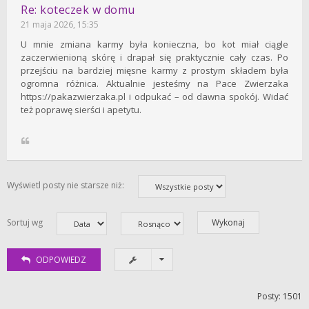
Re: koteczek w domu
21 maja 2026, 15:35
U mnie zmiana karmy była konieczna, bo kot miał ciągle
zaczerwienioną skórę i drapał się praktycznie cały czas. Po
przejściu na bardziej mięsne karmy z prostym składem była
ogromna różnica. Aktualnie jesteśmy na Pace Zwierzaka
https://pakazwierzaka.pl i odpukać – od dawna spokój. Widać
też poprawę sierści i apetytu.
Wyświetl posty nie starsze niż:
Sortuj wg
ODPOWIEDZ
Posty: 1501