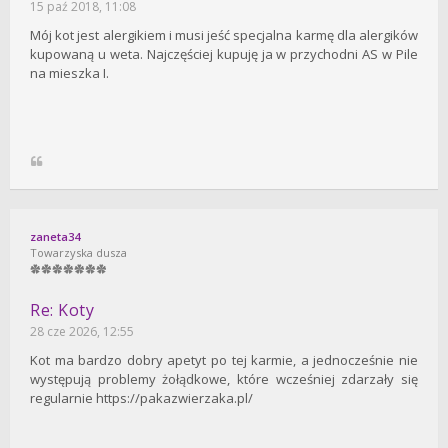
15 paź 2018, 11:08
Mój kot jest alergikiem i musi jeść specjalna karmę dla alergików
kupowaną u weta. Najczęściej kupuję ja w przychodni AS w Pile
na mieszka I.
zaneta34
Towarzyska dusza
Re: Koty
28 cze 2026, 12:55
Kot ma bardzo dobry apetyt po tej karmie, a jednocześnie nie
występują problemy żołądkowe, które wcześniej zdarzały się
regularnie https://pakazwierzaka.pl/