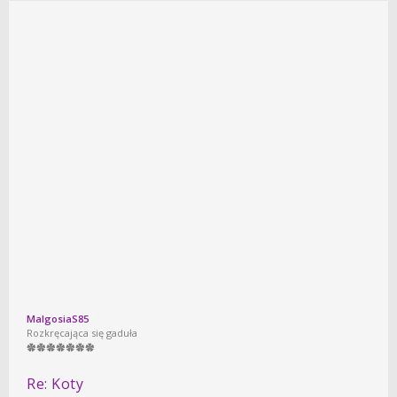
MalgosiaS85
Rozkręcająca się gaduła
Re: Koty