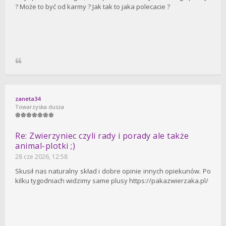
? Może to być od karmy ? Jak tak to jaka polecacie ?
zaneta34
Towarzyska dusza
Re: Zwierzyniec czyli rady i porady ale także
animal-plotki ;)
28 cze 2026, 12:58
Skusił nas naturalny skład i dobre opinie innych opiekunów. Po
kilku tygodniach widzimy same plusy https://pakazwierzaka.pl/