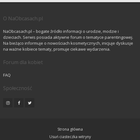
O NaObcasach.pl
NaObcasach.pl – bogate źródło informacji o urodzie, modzie i
dzieciach. Serwis posiada aktywne forum o tematyce parentingowej.
Na bieżąco informuje o nowościach kosmetycznych, inicjuje dyskusje
na ważne kobiece tematy, promuje ciekawe wydarzenia.
Forum dla kobiet
FAQ
Społeczność
Strona główna
Usuń ciasteczka witryny