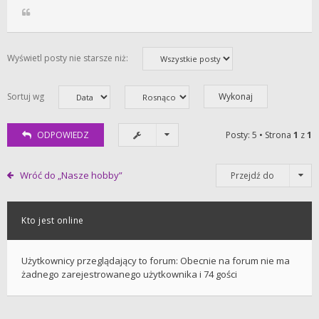
Wyświetl posty nie starsze niż:
Sortuj wg
ODPOWIEDZ
Posty: 5 • Strona
1
z
1
Wróć do „Nasze hobby”
Przejdź do
Kto jest online
Użytkownicy przeglądający to forum: Obecnie na forum nie ma
żadnego zarejestrowanego użytkownika i 74 gości