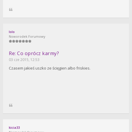
lolo
Noworodek Forumowy
Re: Co oprócz karmy?
03 cze 2015, 12:53
Czasem jakieś uszko ze ścięgien albo friskies.
kicia33