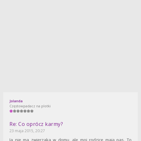
Jolanda
Częstowpadacz na plotki
Re: Co oprócz karmy?
23 maja 2015, 20:27
Ja nie ma zwierzaka w domu, ale moi rodzice mają pas. To