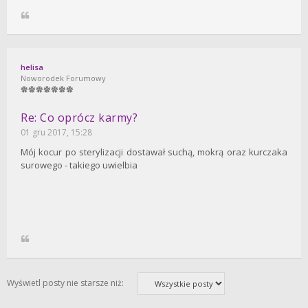
helisa
Noworodek Forumowy
Re: Co oprócz karmy?
01 gru 2017, 15:28
Mój kocur po sterylizacji dostawał suchą, mokrą oraz kurczaka
surowego - takiego uwielbia
Wyświetl posty nie starsze niż: