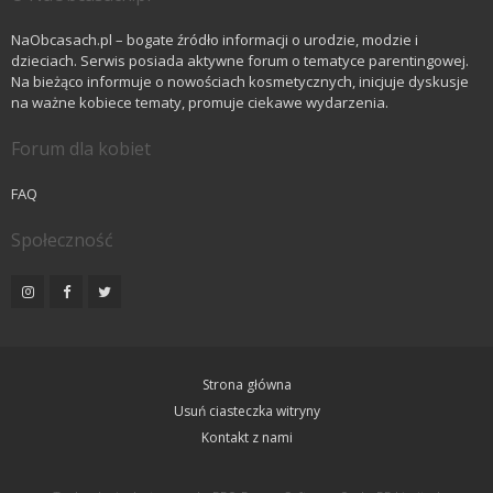
NaObcasach.pl – bogate źródło informacji o urodzie, modzie i
dzieciach. Serwis posiada aktywne forum o tematyce parentingowej.
Na bieżąco informuje o nowościach kosmetycznych, inicjuje dyskusje
na ważne kobiece tematy, promuje ciekawe wydarzenia.
Forum dla kobiet
FAQ
Społeczność
Strona główna
Usuń ciasteczka witryny
Kontakt z nami