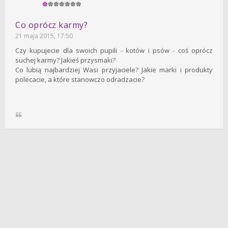
Co oprócz karmy?
21 maja 2015, 17:50
Czy kupujecie dla swoich pupili - kotów i psów - coś oprócz
suchej karmy? Jakieś przysmaki?
Co lubią najbardziej Wasi przyjaciele? Jakie marki i produkty
polecacie, a które stanowczo odradzacie?