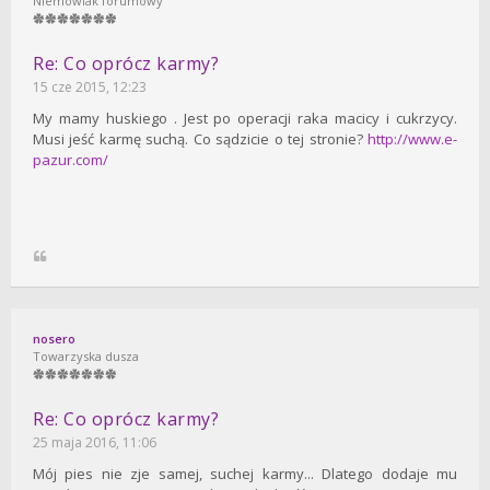
Niemowlak forumowy
Re: Co oprócz karmy?
15 cze 2015, 12:23
My mamy huskiego . Jest po operacji raka macicy i cukrzycy.
Musi jeść karmę suchą. Co sądzicie o tej stronie?
http://www.e-
pazur.com/
nosero
Towarzyska dusza
Re: Co oprócz karmy?
25 maja 2016, 11:06
Mój pies nie zje samej, suchej karmy... Dlatego dodaje mu