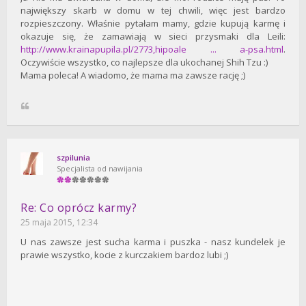
największy skarb w domu w tej chwili, więc jest bardzo
rozpieszczony. Właśnie pytałam mamy, gdzie kupują karmę i
okazuje się, że zamawiają w sieci przysmaki dla Leili:
http://www.krainapupila.pl/2773,hipoale ... a-psa.html
.
Oczywiście wszystko, co najlepsze dla ukochanej Shih Tzu :)
Mama poleca! A wiadomo, że mama ma zawsze rację ;)
szpilunia
Specjalista od nawijania
Re: Co oprócz karmy?
25 maja 2015, 12:34
U nas zawsze jest sucha karma i puszka - nasz kundelek je
prawie wszystko, kocie z kurczakiem bardoz lubi ;)