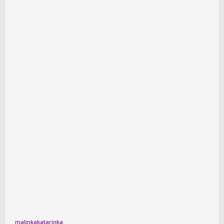
malinkakatarinka