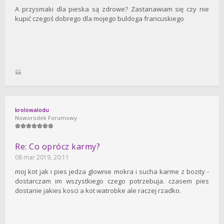
A przysmaki dla pieska są zdrowe? Zastanawiam się czy nie
kupić czegoś dobrego dla mojego buldoga francuskiego
krolowalodu
Noworodek Forumowy
Re: Co oprócz karmy?
08 mar 2019, 20:11
moj kot jak i pies jedza glownie mokra i sucha karme z bozity -
dostarczam im wszystkiego czego potrzebuja. czasem pies
dostanie jakies kosci a kot watrobke ale raczej rzadko.