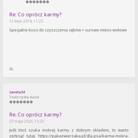
Re: Co oprócz karmy?
12 kwie 2019, 11:23
Specjalne kosci do czyszczenia zębów + surowe mieso wołowe
zaneta34
Towarzyska dusza
Re: Co oprócz karmy?
23 maja 2026, 15:23
Jeśli ktoś szuka mokrej karmy z dobrym składem, to warto
zerknąć tutaj: https://pakazwierzaka.pl/dla-psa/karma-mokra-