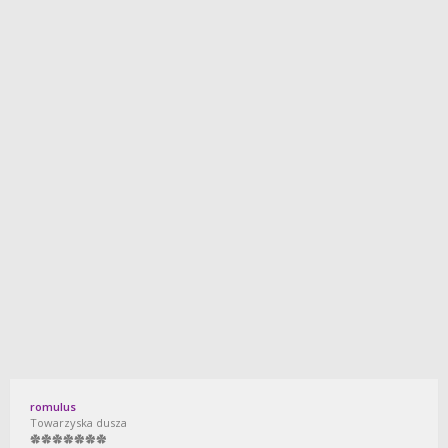
romulus
Towarzyska dusza