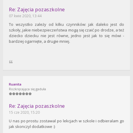
Re: Zajęcia pozaszkolne
07 kwie 2020, 13:44
To wszystko zależy od kilku czynników: jak daleko jest do
szkoły, jakie niebezpieczeństwa mogą się czaić po drodze, a też
dziecko dziecku nie jest równe, jedno jest jak to się mówi -
bardziej ogarnięte, a drugie mniej.
Ruanita
Rozkręcająca się gaduła
Re: Zajęcia pozaszkolne
15 cze 2020, 15:20
U nas po prostu zostawal po lekcjach w szkole i odbieralam go
jak skonczyl dodatkowe :)